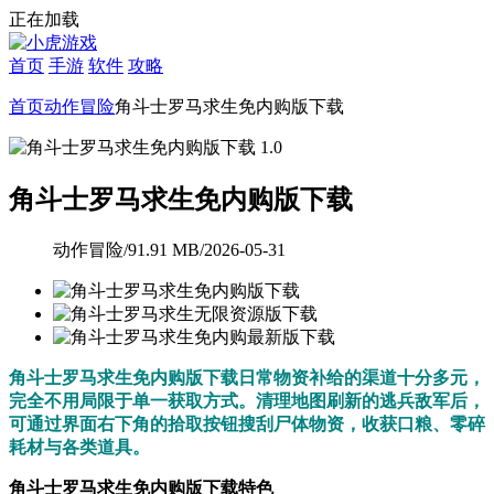
正在加载
首页
手游
软件
攻略
首页
动作冒险
角斗士罗马求生免内购版下载
角斗士罗马求生免内购版下载
动作冒险
/
91.91 MB
/
2026-05-31
角斗士罗马求生免内购版下载日常物资补给的渠道十分多元，
完全不用局限于单一获取方式。清理地图刷新的逃兵敌军后，
可通过界面右下角的拾取按钮搜刮尸体物资，收获口粮、零碎
耗材与各类道具。
角斗士罗马求生免内购版下载特色