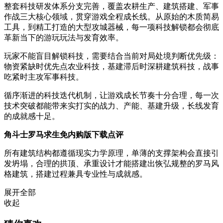
整套科技研发体系分支完善，覆盖农耕生产、建筑搭建、军事
作战三大核心领域，贯穿游戏全程成长线。从原始的木质简易
工具，到精工打造的大型攻城器械，每一项科技解锁都会彻底
革新当下的游玩玩法与发育效率。
玩家不能盲目解锁科技，需要结合当前对局处境判断优先级：
物资紧缺时优先点农业科技，基建滞后时深耕建筑科技，战事
吃紧时主攻军事科技。
循序渐进的科技迭代机制，让游戏成长节奏十分合理，每一次
技术突破都能带来实打实的战力、产能、基建升级，长线发育
的成就感十足。
角斗士罗马求生免内购版下载点评
所有建筑结构都遵循现实力学原理，单薄的支撑架构会直接引
发坍塌，合理的拱顶、承重设计才能搭建出恢弘规整的罗马风
格建筑，搭建过程兼具专业性与成就感。
展开全部
收起