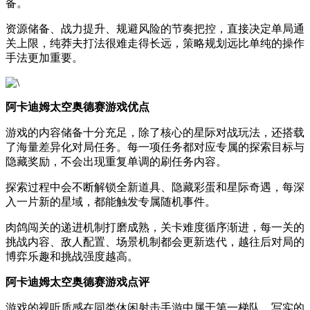
备。
资源储备、战力提升、规避风险的节奏把控，直接决定单局通
关上限，纯莽夫打法很难走得长远，策略规划远比单纯的操作
手法更加重要。
阿卡迪姆太空奥德赛游戏优点
游戏的内容储备十分充足，除了核心的星际对战玩法，还搭载
了海量差异化对局任务。每一项任务都对应专属的探索目标与
隐藏奖励，不会出现重复单调的刷任务内容。
探索过程中会不断解锁全新道具、隐藏彩蛋和星际奇遇，每深
入一片新的星域，都能触发专属随机事件。
肉鸽闯关的递进机制打磨成熟，关卡难度循序渐进，每一关的
挑战内容、敌人配置、场景机制都会更新迭代，越往后对局的
博弈乐趣和挑战强度越高。
阿卡迪姆太空奥德赛游戏点评
游戏的视听质感在同类休闲射击手游中属于第一梯队，写实的