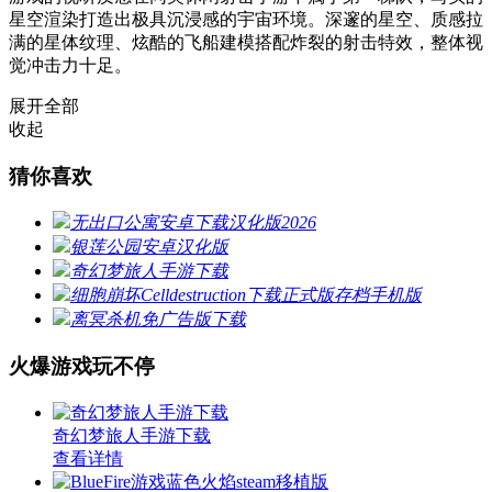
星空渲染打造出极具沉浸感的宇宙环境。深邃的星空、质感拉
满的星体纹理、炫酷的飞船建模搭配炸裂的射击特效，整体视
觉冲击力十足。
展开全部
收起
猜你喜欢
无出口公寓安卓下载汉化版2026
银莲公园安卓汉化版
奇幻梦旅人手游下载
细胞崩坏Celldestruction下载正式版存档手机版
离冥杀机免广告版下载
火爆游戏玩不停
奇幻梦旅人手游下载
查看详情