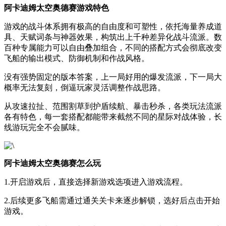
阿卡迪姆太空奥德赛游戏特色
游戏的战斗体系拥有极高的自由度和可塑性，依托海量养成道
具、天赋词条与神器效果，构筑出上千种差异化战斗流派。数
百种专属能力可以自由叠加组合，不同的搭配方式会彻底改变
飞船的输出模式、防御机制和作战风格。
没有强势固定的版本答案，上一局好用的爆发流派，下一局大
概率无法复刻，倒逼玩家灵活调整作战思路。
从攻速拉扯、范围割草到护盾续航、暴击秒杀，各类玩法流派
各有特色，每一套搭配都能带来截然不同的星际对战体验，长
线游玩完全不会腻味。
阿卡迪姆太空奥德赛怎么玩
1.开启游戏后，直接选择新游戏选项进入游戏流程。
2.后续更多飞船需通过通关关卡来逐步解锁，选好后点击开始
游戏。