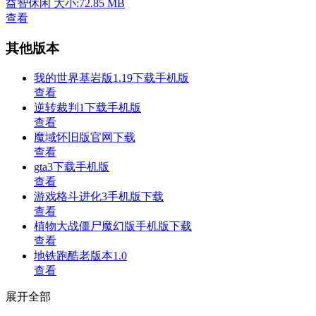
益智休闲
大小:72.85 MB
查看
其他版本
我的世界基岩版1.19下载手机版
查看
逆转裁判1下载手机版
查看
魔域怀旧版官网下载
查看
gta3下载手机版
查看
游戏格斗进化3手机版下载
查看
植物大战僵尸魔幻版手机版下载
查看
地铁跑酷老版本1.0
查看
展开全部