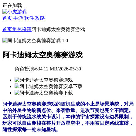
正在加载
首页
手游
软件
攻略
首页
角色扮演
阿卡迪姆太空奥德赛游戏
阿卡迪姆太空奥德赛游戏
角色扮演
/
634.12 MB
/
2026-05-30
阿卡迪姆太空奥德赛游戏的随机生成的不止是场景地貌，对局
中的外星生物刷新点位、来袭数量、进攻节奏也完全不固定。
区别于传统流水线关卡设计，本作的宇宙探索没有边界限制，
玩家可以自由穿梭在整片开放星空中，不用被固定路线束缚，
随性探索每一处未知星域。