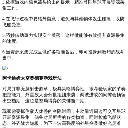
3.依据游戏内绿色箭头给出的提示，精准登陆星球开展资源采
集工作。
4.在飞行过程中要格外留意，避免与其他物体发生碰撞，以防
飞船受损。
5.巧妙借助重力实现安全着落，这样做能够有效提升资源采集
的速度。
6.当资源采集完成且做好各项准备后，即可投身到激烈的战斗
当中。
阿卡迪姆太空奥德赛游戏玩法
对局并非无脑射击割草，极具策略博弈性，很考验玩家的节奏
把控能力。外星敌人会分批组团来袭，两波进攻的间隙会预留
出空档期，这也是整局博弈的关键窗口期。
玩家需要抓住敌人休整的空隙时间，主动靠近周边可交互星球
开展资源采集，储备对局所需的各类物资，同时检修飞船状
态、补齐战力短板，为下一波高强度的外星突袭做好充足准