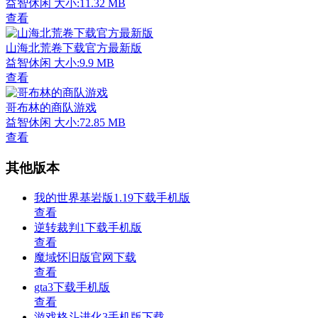
益智休闲
大小:11.32 MB
查看
山海北荒卷下载官方最新版
益智休闲
大小:9.9 MB
查看
哥布林的商队游戏
益智休闲
大小:72.85 MB
查看
其他版本
我的世界基岩版1.19下载手机版
查看
逆转裁判1下载手机版
查看
魔域怀旧版官网下载
查看
gta3下载手机版
查看
游戏格斗进化3手机版下载