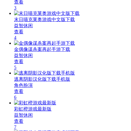
查看
3
末日喵克莱奥游戏中文版下载
益智休闲
查看
4
金偶像谋杀案再起手游下载
益智休闲
查看
5
逃离阴影汉化版下载手机版
角色扮演
查看
6
彩虹橙游戏最新版
益智休闲
查看
7