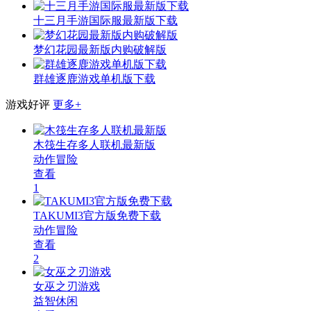
十三月手游国际服最新版下载
梦幻花园最新版内购破解版
群雄逐鹿游戏单机版下载
游戏好评
更多+
木筏生存多人联机最新版
动作冒险
查看
1
TAKUMI3官方版免费下载
动作冒险
查看
2
女巫之刃游戏
益智休闲