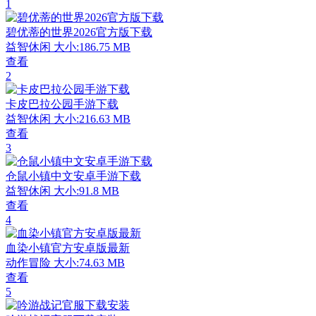
1
碧优蒂的世界2026官方版下载
益智休闲
大小:186.75 MB
查看
2
卡皮巴拉公园手游下载
益智休闲
大小:216.63 MB
查看
3
仓鼠小镇中文安卓手游下载
益智休闲
大小:91.8 MB
查看
4
血染小镇官方安卓版最新
动作冒险
大小:74.63 MB
查看
5