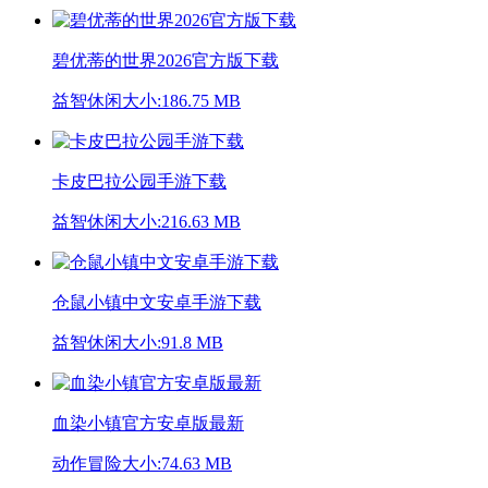
碧优蒂的世界2026官方版下载
益智休闲
大小:186.75 MB
卡皮巴拉公园手游下载
益智休闲
大小:216.63 MB
仓鼠小镇中文安卓手游下载
益智休闲
大小:91.8 MB
血染小镇官方安卓版最新
动作冒险
大小:74.63 MB