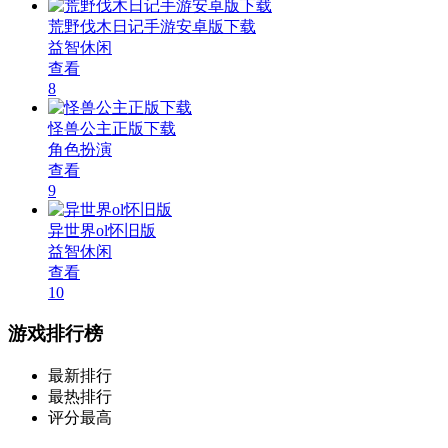
荒野伐木日记手游安卓版下载
益智休闲
查看
8
怪兽公主正版下载
角色扮演
查看
9
异世界ol怀旧版
益智休闲
查看
10
游戏排行榜
最新排行
最热排行
评分最高