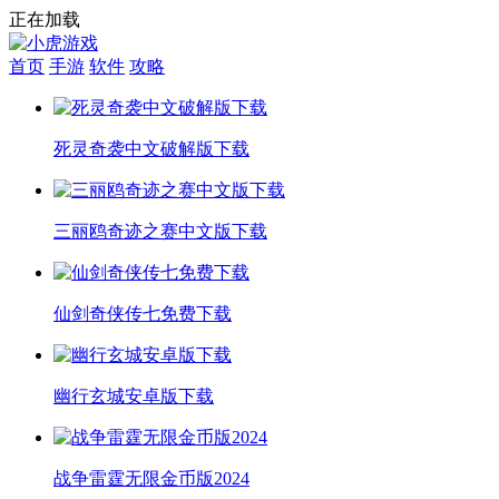
正在加载
首页
手游
软件
攻略
死灵奇袭中文破解版下载
三丽鸥奇迹之赛中文版下载
仙剑奇侠传七免费下载
幽行玄城安卓版下载
战争雷霆无限金币版2024