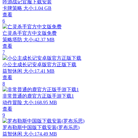
吟游战记官服下载安装
卡牌策略
大小:1.04 GB
查看
6
亡灵杀手官方中文版免费
策略塔防
大小:42.37 MB
查看
7
小公主成长记安卓版官方正版下载
益智休闲
大小:17.41 MB
查看
8
非常普通的鹿官方正版手游下载1
动作冒险
大小:168.95 MB
查看
9
罗布勒斯中国版下载安装(罗布乐思)
益智休闲
大小:174.49 MB